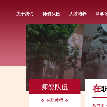
关于我们
师资队伍
人才培养
科学
师资队伍
在
在职教师
教研室