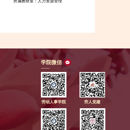
所属教研室：人力资源管理
学院微信
劳动人事学院
劳人党建