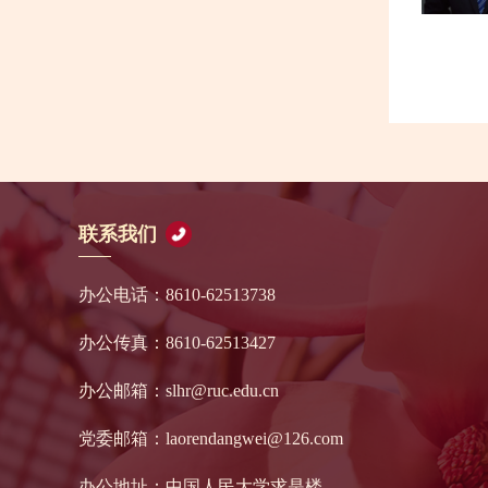
联系我们
办公电话：8610-62513738
办公传真：8610-62513427
办公邮箱：slhr@ruc.edu.cn
党委邮箱：laorendangwei@126.com
办公地址：中国人民大学求是楼