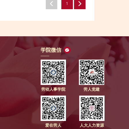
1
学院微信
劳动人事学院
劳人党建
爱在劳人
人大人力资源