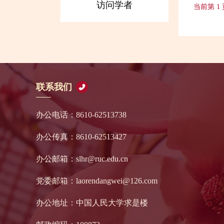
访问学者
当前第 1
联系我们
办公电话：8610-62513738
办公传真：8610-62513427
办公邮箱：slhr@ruc.edu.cn
党委邮箱：laorendangwei@126.com
办公地址：中国人民大学求是楼