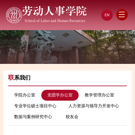
劳动人事学院
EN
School of Labor and Human Resources
联
系我们
学院办公室
党团学办公室
教学管理办公室
专业学位硕士项目中心
人力资源与领导力开发中心
数据与案例研究中心
校友会