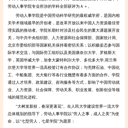
劳动人事学院专业所涉的学科全部获评为Ａ＋。
劳动人事学院是中国劳动科学研究的最权威学府，是国内相
关学术领域最早的开创者，是改革开放以来中国人力资源最佳管
理实践的推动者。学院长期针对涉及社会民生的重大课题展开攻
关，与中共中央组织部、人力资源和社会保障部、国家统计局、
北京市委组织部等国家机关保持着密切关系；以积极姿态参与国
际学术交流，与国际劳工组织以及美国康奈尔大学、罗格斯大
学，英国华威大学，加拿大蒙特利尔大学、多伦多大学,荷兰蒂
尔堡大学等世界一流高校签订有合作协议；与壳牌石油、中国化
工、中船集团、光大银行等各行业翘楚有着多方面的合作。学院
通过人才培养、政策建议、咨询服务等方式，影响了中国劳动就
业、人力资源、社会保障、劳动关系、职业发展、创新创业等领
域的规范化进程。
“大树发新枝，春深更著花”。在人民大学建设世界一流大学
总体规划的指导下，劳动人事学院以“劳人之事，成人之美”为使
命，以“七型劳人，七星学院”为愿景：