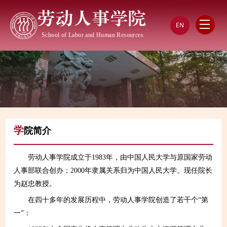
劳动人事学院
EN
School of Labor and Human Resources
学
院简介
劳动人事学院成立于1983年，由中国人民大学与原国家劳动
人事部联合创办；2000年隶属关系归为中国人民大学。现任院长
为赵忠教授。
在四十多年的发展历程中，劳动人事学院创造了若干个“第
一”：