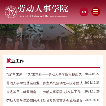
劳动人事学院
EN
School of Labor and Human Resources
就
业工作
2025.03.27
“面”向未来，“试”出精彩——劳动人事学院模拟面试
活动成功举办
2024.12.23
劳动人事学院基层就业工作室系列活动之—国考面试
辅导讲座，助力劳人学子基层就业
2024.10.26
走进基层，就业指南——劳动人事学院“校友从工作
经验谈基层治理”专题分享会成功举办
2024.10.11
劳动人事学院2025届就业动员及政策宣讲会成功举办