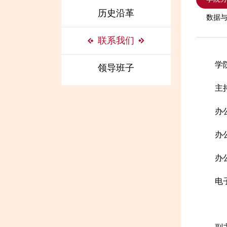
历史沿革
数据
联系我们
学
领导班子
主
办
办公
办公
电子