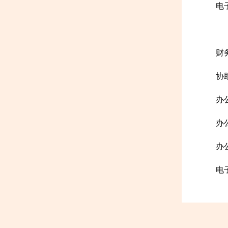
电子
财
协
办
办公
办公
电子