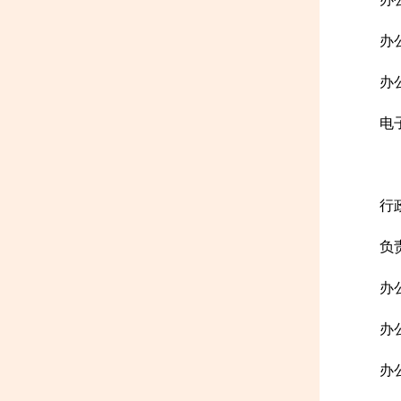
办公
办公
电子
行
负
办
办公
办公