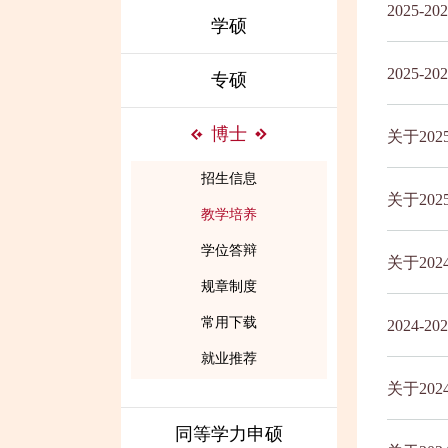
2025
学硕
2025
专硕
博士
关于20
招生信息
关于20
教学培养
学位答辩
关于20
规章制度
常用下载
2024
就业推荐
关于20
同等学力申硕