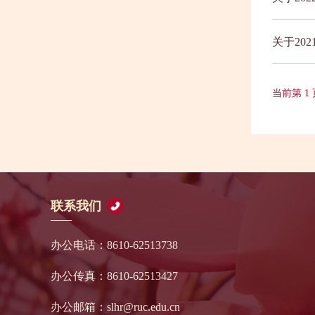
关于20
当前第 1
联系我们
办公电话：8610-62513738
办公传真：8610-62513427
办公邮箱：slhr@ruc.edu.cn