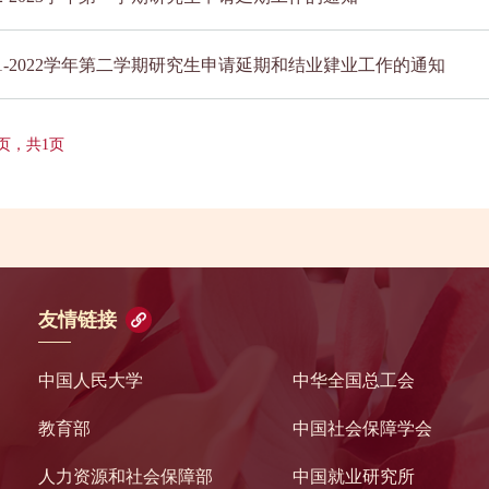
21-2022学年第二学期研究生申请延期和结业肄业工作的通知
 页，共1页
友情链接
中国人民大学
中华全国总工会
教育部
中国社会保障学会
人力资源和社会保障部
中国就业研究所