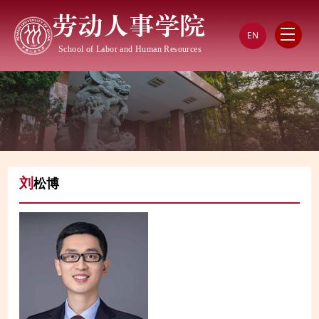
劳动人事学院
EN
School of Labor and Human Resources
刘
松博