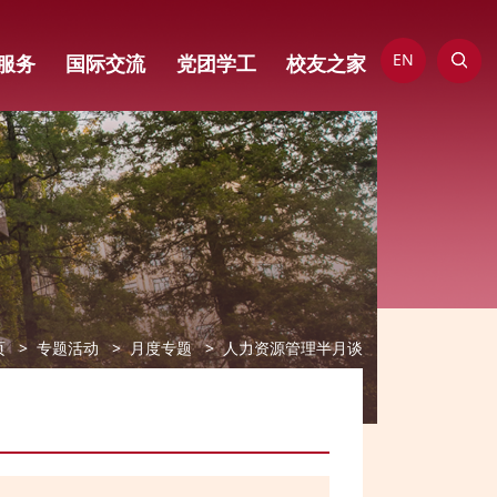
EN
服务
国际交流
党团学工
校友之家
页
专题活动
月度专题
人力资源管理半月谈