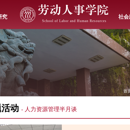
劳动人事学院
研究
社会
School of Labor and Human Resources
首
题活动
- 人力资源管理半月谈