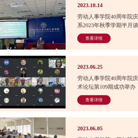
2023.10.14
劳动人事学院40周年院
系2023年秋季学期半月
查看详情
2023.06.25
劳动人事学院40周年院
术论坛第109期成功举办
查看详情
2023.06.05