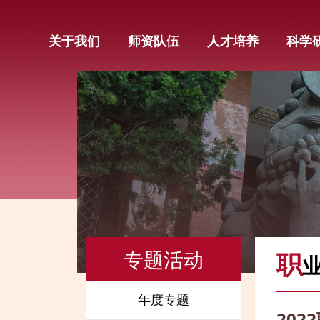
关于我们
师资队伍
人才培养
科学
专题活动
职
年度专题
20