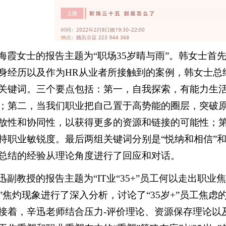
海霞女士的报告主题为“职场35岁晴与雨”。韩女士首
身经历以及作为HR从业者所接触到的案例，韩女士总
关键词。三个要点包括：第一，自我探索，有能力生
；第二，当我们职业把自己置于高势能的圈层，突破
放性和协同性，以获得更多的资源和链接的可能性；
持职业敏锐度。最后两组关键词分别是“悦纳和相信”和
总结的经验从理论角度进行了回应和对话。
迅副教授的报告主题为“IT业“35+”员工何以走出职
岁+”焦灼现象进行了深入分析，讨论了“35岁+”员工焦
接着，辛迅老师结合压力-评价理论、资源保存理论以及