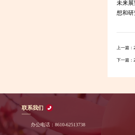
未来展
想和研
上一篇：
下一篇：
联系我们
办公电话：8610-62513738