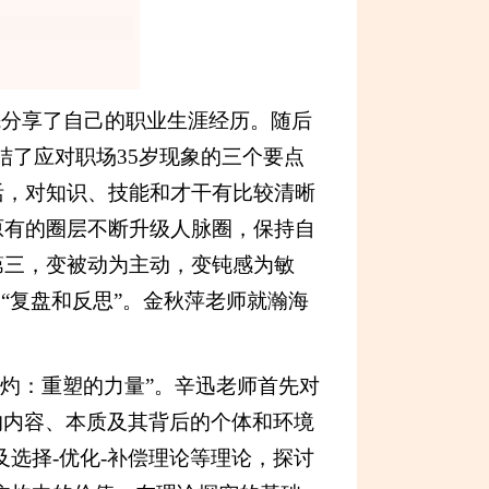
先分享了自己的职业生涯经历。随后
结了应对职场35岁现象的三个要点
活，对知识、技能和才干有比较清晰
原有的圈层不断升级人脉圈，保持自
第三，变被动为主动，变钝感为敏
“复盘和反思”。金秋萍老师就瀚海
业焦灼：重塑的力量”。辛迅老师首先对
虑的内容、本质及其背后的个体和环境
选择-优化-补偿理论等理论，探讨