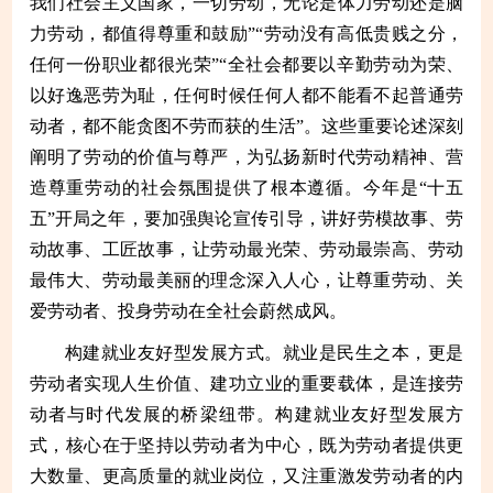
我们社会主义国家，一切劳动，无论是体力劳动还是脑
力劳动，都值得尊重和鼓励”“劳动没有高低贵贱之分，
任何一份职业都很光荣”“全社会都要以辛勤劳动为荣、
以好逸恶劳为耻，任何时候任何人都不能看不起普通劳
动者，都不能贪图不劳而获的生活”。这些重要论述深刻
阐明了劳动的价值与尊严，为弘扬新时代劳动精神、营
造尊重劳动的社会氛围提供了根本遵循。今年是“十五
五”开局之年，要加强舆论宣传引导，讲好劳模故事、劳
动故事、工匠故事，让劳动最光荣、劳动最崇高、劳动
最伟大、劳动最美丽的理念深入人心，让尊重劳动、关
爱劳动者、投身劳动在全社会蔚然成风。
构建就业友好型发展方式。就业是民生之本，更是
劳动者实现人生价值、建功立业的重要载体，是连接劳
动者与时代发展的桥梁纽带。构建就业友好型发展方
式，核心在于坚持以劳动者为中心，既为劳动者提供更
大数量、更高质量的就业岗位，又注重激发劳动者的内