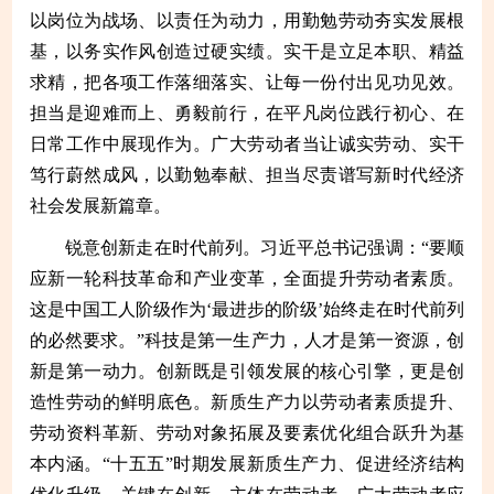
以岗位为战场、以责任为动力，用勤勉劳动夯实发展根
基，以务实作风创造过硬实绩。实干是立足本职、精益
求精，把各项工作落细落实、让每一份付出见功见效。
担当是迎难而上、勇毅前行，在平凡岗位践行初心、在
日常工作中展现作为。广大劳动者当让诚实劳动、实干
笃行蔚然成风，以勤勉奉献、担当尽责谱写新时代经济
社会发展新篇章。
锐意创新走在时代前列。习近平总书记强调：“要顺
应新一轮科技革命和产业变革，全面提升劳动者素质。
这是中国工人阶级作为‘最进步的阶级’始终走在时代前列
的必然要求。”科技是第一生产力，人才是第一资源，创
新是第一动力。创新既是引领发展的核心引擎，更是创
造性劳动的鲜明底色。新质生产力以劳动者素质提升、
劳动资料革新、劳动对象拓展及要素优化组合跃升为基
本内涵。“十五五”时期发展新质生产力、促进经济结构