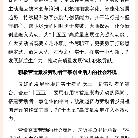
优化升级，关键在创新，主体在劳动者。广大劳动者应
主动顺应技术变革浪潮，积极拥抱数字化、智能化发展
趋势，持续提升数字技能与创新能力。实干笃行是在坚
守初心、履职尽责的同时勇于突破、大胆探索，让创新
创造融入劳动。为“十五五”高质量发展注入强劲动能，
广大劳动者既要立足本职、恪尽职守，更要勇于打破思
维定式、敢为人先，在创新中实干、在实干中创新，为
发展新质生产力、推动高质量发展作出积极贡献。
积极营造激发劳动者干事创业活力的社会环境
良好的发展环境是实干者的沃土，是劳动者的舞
台。奋进“十五五”，要用心用情营造崇尚劳动的风尚，
搭建劳动者干事创业的平台，凝聚起亿万劳动者投身祖
国建设的磅礴力量，为“十五五”高质量发展注入不竭动
力。
营造尊重劳动的社会氛围。习近平总书记强调：“在