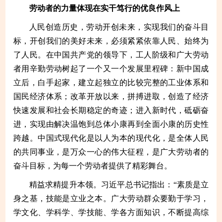
劳动者的力量体现在实干笃行的优良作风上
人民创造历史，劳动开创未来，实现我们的奋斗目
标，开创我们的美好未来，必须紧紧依靠人民、始终为
了人民。在中国共产党的领导下，工人阶级和广大劳动
者用辛勤劳动树起了一个又一个发展里程碑：新中国成
立后，白手起家，建立起独立的比较完整的工业体系和
国民经济体系；改革开放以来，拼搏进取，创造了经济
快速发展和社会长期稳定的奇迹；进入新时代，砥砺奋
进，实现由解决温饱到总体小康再到全面小康的历史性
跨越。中国式现代化是以人为本的现代化，是全体人民
的共同事业，是万众一心的伟大征程，是广大劳动者的
奋斗目标，为每一个劳动者提供了精彩舞台。
精益求精提升本领。习近平总书记指出：“素质是立
身之基，技能是立业之本。广大劳动群众要勤于学习，
学文化、学科学、学技能、学各方面知识，不断提高综