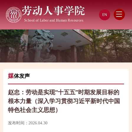
劳动人事学院
EN
School of Labor and Human Resources
媒
体发声
赵忠：劳动是实现“十五五”时期发展目标的
根本力量（深入学习贯彻习近平新时代中国
特色社会主义思想）
发布时间：2026.04.30