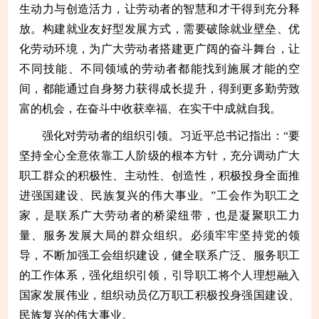
生动力与创造活力，让劳动者的智慧和才干得到充分释
放。构建就业友好型发展方式，需要破除就业壁垒、优
化劳动环境，为广大劳动者搭建更广阔的奋斗舞台，让
不同技能、不同领域的劳动者都能找到施展才能的空
间，都能通过自身努力获得成长提升，得到更多勤劳致
富的机会，在奋斗中收获幸福、在实干中成就自我。
强化对劳动者的组织引领。习近平总书记指出：“要
坚持全心全意依靠工人阶级的根本方针，充分调动广大
职工群众的积极性、主动性、创造性，积极投身全面推
进强国建设、民族复兴的伟大事业。”工会作为职工之
家，是联系广大劳动者的桥梁纽带，也是凝聚职工力
量、服务发展大局的群众组织。必须牢牢坚持党的领
导，不断加强工会组织建设，健全联系广泛、服务职工
的工作体系，强化组织引领，引导职工将个人理想融入
国家发展伟业，组织动员亿万职工积极投身强国建设、
民族复兴的伟大事业。