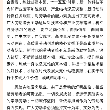
合素质，练就过硬本领。”“十五五”时期，新一轮科技革
命和产业变革加速突破，产业结构深度调整，新旧动能
转换任务艰巨，对劳动者的能力素质提出了更高要求。
广大劳动者要主动适应科技革命和产业变革需求，树立
终身学习的理念，要立足岗位学，向师傅学，向同事
学，向书本学，向实践学。高质量发展离不开高质量的
劳动创造，高质量劳动创造的核心支撑正是高素质的劳
动者队伍。新时代的劳动者唯有立足岗位勤学苦练、深
入钻研，不断锤炼过硬本领、精进专业技能、提升综合
素养，练就一身攻坚克难的真本领，掌握一手精益求精
的好技术，才能在时代发展大潮中站稳脚跟，在实干笃
行中实现人生价值、成就精彩事业。
脚踏实地爱岗敬业。实干是劳动的鲜明品格，担当
是劳动者的可贵品质。一切发展成就，皆源于脚踏实地
的辛勤劳动；一切宏伟蓝图，皆依靠担当作为的劳动者
奋力实现。广大劳动者必须坚持实干为本、实效为先，