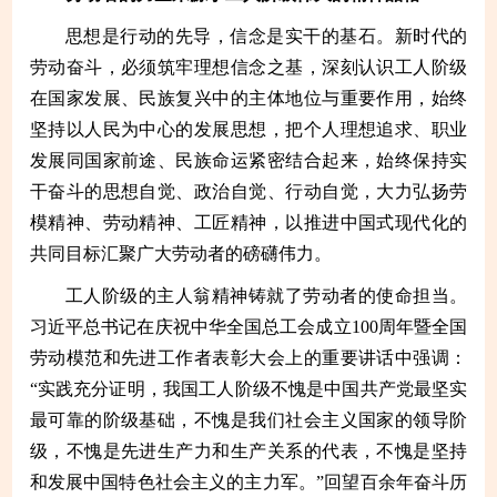
思想是行动的先导，信念是实干的基石。新时代的
劳动奋斗，必须筑牢理想信念之基，深刻认识工人阶级
在国家发展、民族复兴中的主体地位与重要作用，始终
坚持以人民为中心的发展思想，把个人理想追求、职业
发展同国家前途、民族命运紧密结合起来，始终保持实
干奋斗的思想自觉、政治自觉、行动自觉，大力弘扬劳
模精神、劳动精神、工匠精神，以推进中国式现代化的
共同目标汇聚广大劳动者的磅礴伟力。
工人阶级的主人翁精神铸就了劳动者的使命担当。
习近平总书记在庆祝中华全国总工会成立100周年暨全国
劳动模范和先进工作者表彰大会上的重要讲话中强调：
“实践充分证明，我国工人阶级不愧是中国共产党最坚实
最可靠的阶级基础，不愧是我们社会主义国家的领导阶
级，不愧是先进生产力和生产关系的代表，不愧是坚持
和发展中国特色社会主义的主力军。”回望百余年奋斗历