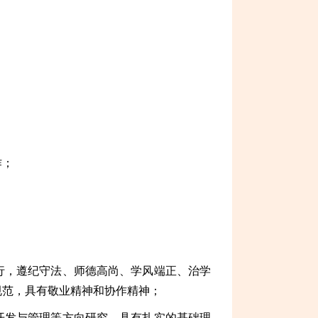
作；
行，遵纪守法、师德高尚、学风端正、治学
规范，具有敬业精神和协作精神；
开发与管理等方向研究，具有扎实的基础理