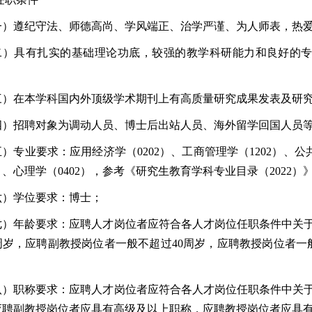
一）遵纪守法、师德高尚、学风端正、治学严谨、为人师表，热
二）具有扎实的基础理论功底，较强的教学科研能力和良好的
三）在本学科国内外顶级学术期刊上有高质量研究成果发表及研
四）招聘对象为调动人员、博士后出站人员、海外留学回国人员
）专业要求：应用经济学（0202）、工商管理学（1202）、公共
1）、心理学（0402），参考《研究生教育学科专业目录（2022）
六）学位要求：博士；
七）年龄要求：应聘人才岗位者应符合各人才岗位任职条件中关于
周岁，应聘副教授岗位者一般不超过40周岁，应聘教授岗位者一般
八）职称要求：应聘人才岗位者应符合各人才岗位任职条件中关于
应聘副教授岗位者应具有高级及以上职称，应聘教授岗位者应具