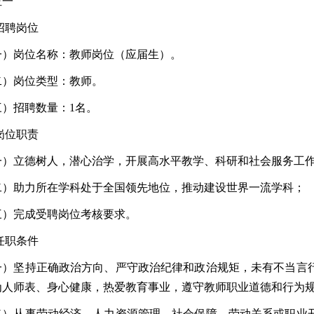
位一
 招聘岗位
一）岗位名称：教师岗位（应届生）。
二）岗位类型：教师。
三）招聘数量：1名。
 岗位职责
一）立德树人，潜心治学，开展高水平教学、科研和社会服务工
二）助力所在学科处于全国领先地位，推动建设世界一流学科；
三）完成受聘岗位考核要求。
 任职条件
一）坚持正确政治方向、严守政治纪律和政治规矩，未有不当言
为人师表、身心健康，热爱教育事业，遵守教师职业道德和行为
二）从事劳动经济、人力资源管理、社会保障、劳动关系或职业