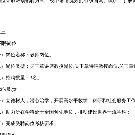
岗位采取滚动招聘方式，视申请情况分批组织面试、试讲，宁缺
。
位三
 招聘岗位
一）岗位名称：教师岗位。
二）岗位类型：吴玉章讲席教授岗位,吴玉章特聘教授岗位,吴玉章
三）招聘数量：3名。
 岗位职责
一）立德树人，潜心治学，开展高水平教学、科研和社会服务工
二）助力所在学科处于全国领先地位，推动建设世界一流学科；
三）完成受聘岗位考核要求。
 任职条件