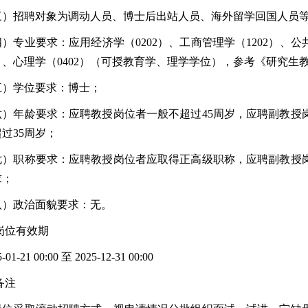
三）招聘对象为调动人员、博士后出站人员、海外留学回国人员
）专业要求：应用经济学（0202）、工商管理学（1202）、公共
1）、心理学（0402）（可授教育学、理学学位），参考《研究生教
五）学位要求：博士；
六）年龄要求：应聘教授岗位者一般不超过45周岁，应聘副教授
过35周岁；
七）职称要求：应聘教授岗位者应取得正高级职称，应聘副教授
求；
八）政治面貌要求：无。
 岗位有效期
-01-21 00:00 至 2025-12-31 00:00
 备注