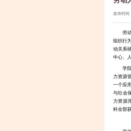
发布时间：2
劳
组织行
动关系
中心、
学
力资源
一个应
与社会
力资源
科全部获