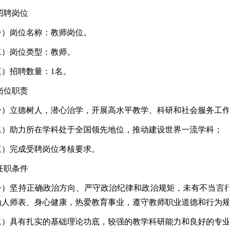
 招聘岗位
一）岗位名称：教师岗位。
二）岗位类型：教师。
三）招聘数量：1名。
 岗位职责
一）立德树人，潜心治学，开展高水平教学、科研和社会服务工
二）助力所在学科处于全国领先地位，推动建设世界一流学科；
三）完成受聘岗位考核要求。
 任职条件
一）坚持正确政治方向、严守政治纪律和政治规矩，未有不当言
为人师表、身心健康，热爱教育事业，遵守教师职业道德和行为
二）具有扎实的基础理论功底，较强的教学科研能力和良好的专