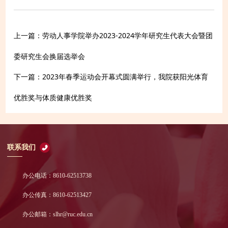
劳动人事学院举办2023-2024学年研究生代表大会暨团
上一篇：
委研究生会换届选举会
2023年春季运动会开幕式圆满举行，我院获阳光体育
下一篇：
优胜奖与体质健康优胜奖
联系我们
办公电话：8610-62513738
办公传真：8610-62513427
办公邮箱：slhr@ruc.edu.cn