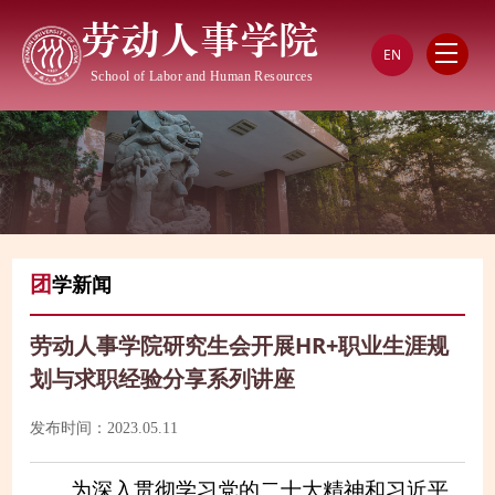
劳动人事学院
EN
School of Labor and Human Resources
团
学新闻
劳动人事学院研究生会开展HR+职业生涯规
划与求职经验分享系列讲座
发布时间：2023.05.11
为深入贯彻学习党的二十大精神和习近平